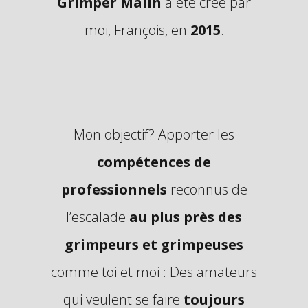
Grimper Malin
a été créé par
moi, François, en
2015
.
Mon objectif? Apporter les
compétences de
professionnels
reconnus de
l’escalade
au plus près des
grimpeurs et grimpeuses
comme toi et moi : Des amateurs
qui veulent se faire
toujours