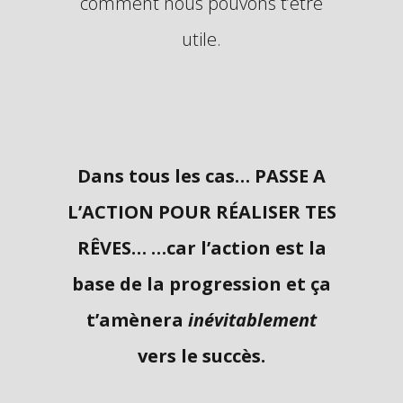
comment nous pouvons t’être
utile.
Dans tous les cas…
PASSE A
L’ACTION POUR RÉALISER TES
RÊVES…
…car l’action est la
base de la progression et ça
t’amènera
inévitablement
vers le succès.